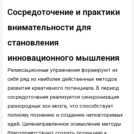
Сосредоточение и практики
внимательности для
становления
инновационного мышления
Релаксационные упражнения формируют из
себя ряд из наиболее действенных методов
развития креативного потенциала. В период
сосредоточения реализуется синхронизация
разнородных зон мозга, что способствует
полному познанию и созданию неповторимых
идей. Целенаправленное осмысление методы
благоприятствуют создать потенциал к