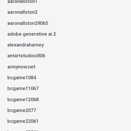
aaronallston1
aaronallston2
aaronallston29065
adobe generative ai 2
alexandraharney
antartstudios806
armynow.net
bcgame1084
bcgame11067
bcgame12068
bcgame2077
bcgame22061