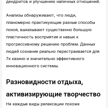
дендритов и улучшению наличных отношений.
Анализы обнаруживают, что люди,
планомерно практикующие разные способы
покоя, выказывают существенно большую
пластичность восприятия и навык к
прогрессивному решению проблем. Данных
людей сознание реально перестраивается для
7к казино и значительно эффективного
инновационного системы.
Разновидности отдыха,
активизирующие творчество
Не каждые виды релаксации похоже