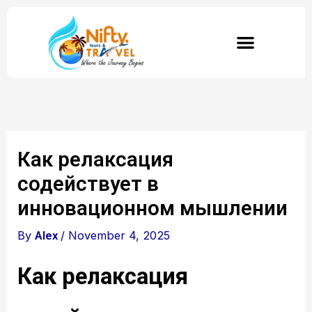
Skip
to
content
Как релаксация
содействует в
инновационном мышлении
By
/
November 4, 2025
Alex
Как релаксация