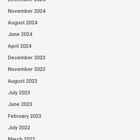
November 2024
August 2024
June 2024
April 2024
December 2023
November 2023
August 2023
July 2023
June 2023
February 2023
July 2022
March 2022