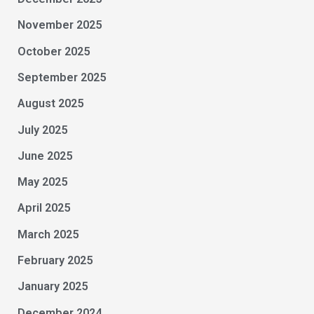
November 2025
October 2025
September 2025
August 2025
July 2025
June 2025
May 2025
April 2025
March 2025
February 2025
January 2025
December 2024