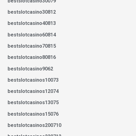
bestslotcasino30079
bestslotcasino30812
bestslotcasino40813
bestslotcasino60814
bestslotcasino70815
bestslotcasino80816
bestslotcasino9062
bestslotcasinos10073
bestslotcasinos12074
bestslotcasinos13075
bestslotcasinos15076
bestslotcasinos200710