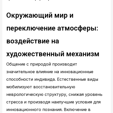
Окружающий мир и
переключение атмосферы:
воздействие на
художественный механизм
Общение с природой производит
значительное влияние на инновационные
способности индивида. Естественные виды
мобилизуют восстановительную
неврологическую структуру, снижая уровень
стресса и производя наилучшие условия для
инновационного познания. Включение в