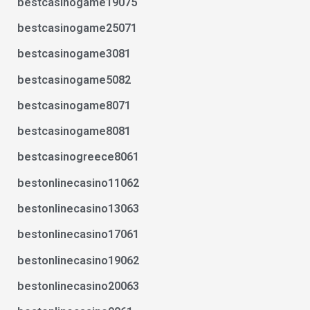
bestcasinogame19075
bestcasinogame25071
bestcasinogame3081
bestcasinogame5082
bestcasinogame8071
bestcasinogame8081
bestcasinogreece8061
bestonlinecasino11062
bestonlinecasino13063
bestonlinecasino17061
bestonlinecasino19062
bestonlinecasino20063