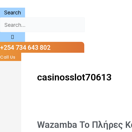
Search
+254 734 643 802
Call Us
casinosslot70613
Wazamba Το Πλήρες Κα
Wazamba