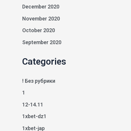
December 2020
November 2020
October 2020
September 2020
Categories
! Без рубрики
1
12-14.11
1xbet-dz1
1xbet-jap