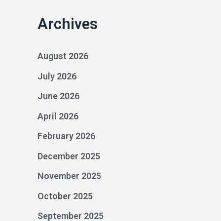
Archives
August 2026
July 2026
June 2026
April 2026
February 2026
December 2025
November 2025
October 2025
September 2025