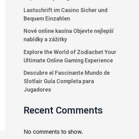
Lastschrift im Casino Sicher und
Bequem Einzahlen
Nové online kasína Objevte nejlepší
nabídky a zážitky
Explore the World of Zodiacbet Your
Ultimate Online Gaming Experience
Descubre el Fascinante Mundo de
Slotlair Guía Completa para
Jugadores
Recent Comments
No comments to show.