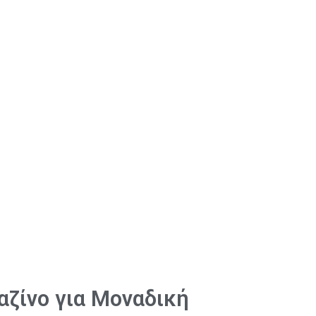
ζίνο για Μοναδική