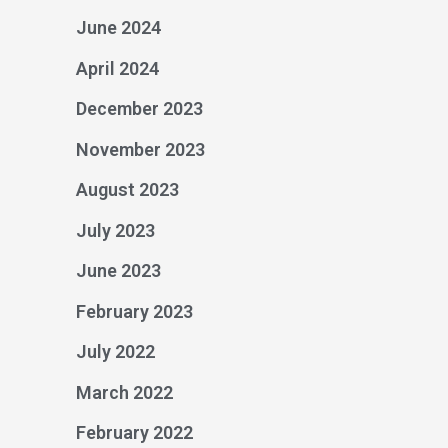
June 2024
April 2024
December 2023
November 2023
August 2023
July 2023
June 2023
February 2023
July 2022
March 2022
February 2022