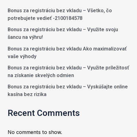
Bonus za registráciu bez vkladu – Všetko, čo
potrebujete vedieť -2100184578
Bonus za registráciu bez vkladu – Využite svoju
šancu na výhru!
Bonus za registráciu bez vkladu Ako maximalizovať
vaše výhody
Bonus za registráciu bez vkladu – Využite príležitosť
na získanie skvelých odmien
Bonus za registráciu bez vkladu – Vyskúšajte online
kasína bez rizika
Recent Comments
No comments to show.