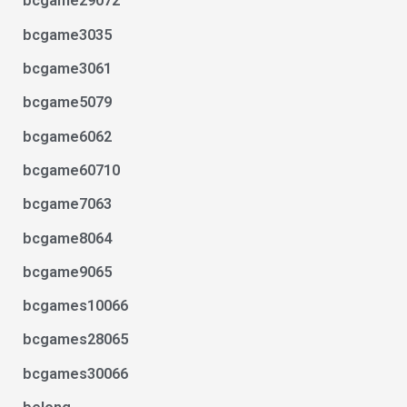
bcgame29072
bcgame3035
bcgame3061
bcgame5079
bcgame6062
bcgame60710
bcgame7063
bcgame8064
bcgame9065
bcgames10066
bcgames28065
bcgames30066