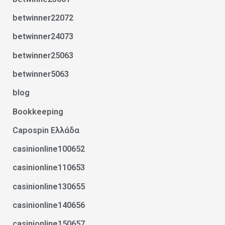
betwinner22072
betwinner24073
betwinner25063
betwinner5063
blog
Bookkeeping
Capospin Ελλάδα
casinionline100652
casinionline110653
casinionline130655
casinionline140656
casinionline150657