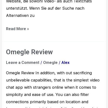
Website, die sowohl Video- als auch Textchats
unterstützt. Wenn Sie auf der Suche nach
Alternativen zu
Read More »
Omegle Review
Omegle
Review
/
/
Leave a Comment
Omegle
Alex
Omegle Review In addition, with out sacrificing
unbelievable capabilities, that is the simplest video
chat app with strangers online when it comes to
simplicity and ease of use. You can also filter
connections primarily based on location and