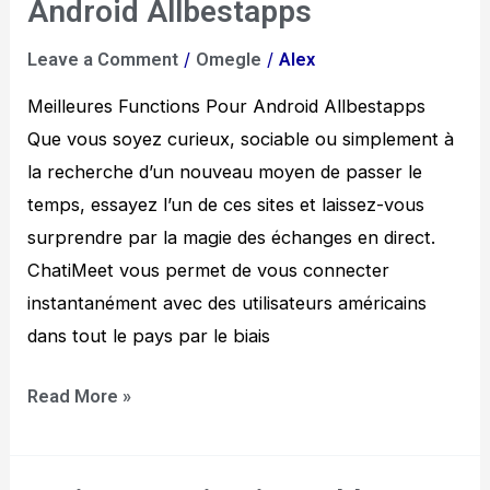
Functions
Android Allbestapps
Pour
/
/
Leave a Comment
Omegle
Alex
Android
Allbestapps
Meilleures Functions Pour Android Allbestapps
Que vous soyez curieux, sociable ou simplement à
la recherche d’un nouveau moyen de passer le
temps, essayez l’un de ces sites et laissez-vous
surprendre par la magie des échanges en direct.
ChatiMeet vous permet de vous connecter
instantanément avec des utilisateurs américains
dans tout le pays par le biais
Read More »