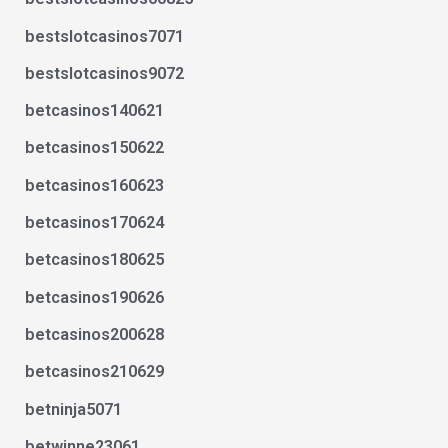
bestslotcasinos7071
bestslotcasinos9072
betcasinos140621
betcasinos150622
betcasinos160623
betcasinos170624
betcasinos180625
betcasinos190626
betcasinos200628
betcasinos210629
betninja5071
betwinne23061