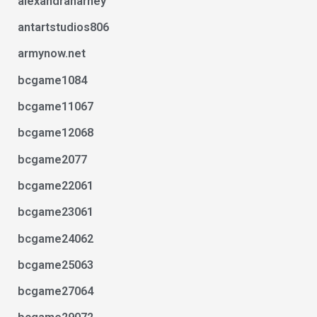
alexandraharney
antartstudios806
armynow.net
bcgame1084
bcgame11067
bcgame12068
bcgame2077
bcgame22061
bcgame23061
bcgame24062
bcgame25063
bcgame27064