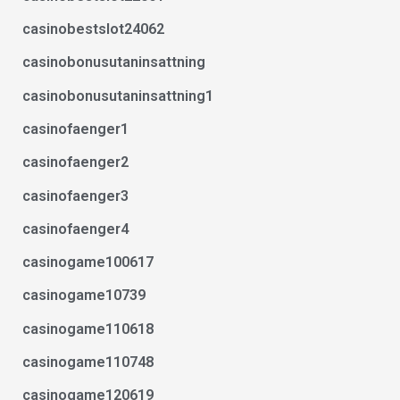
casinobestslot24062
casinobonusutaninsattning
casinobonusutaninsattning1
casinofaenger1
casinofaenger2
casinofaenger3
casinofaenger4
casinogame100617
casinogame10739
casinogame110618
casinogame110748
casinogame120619