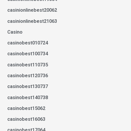
casinionlinebest20062
casinionlinebest21063
Casino
casinobest010724
casinobest100734
casinobest110735
casinobest120736
casinobest130737
casinobest140738
casinobest15062
casinobest16063
casinobest17064