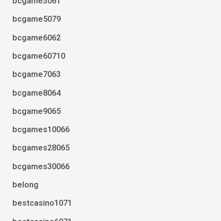
bcgame3061
bcgame5079
bcgame6062
bcgame60710
bcgame7063
bcgame8064
bcgame9065
bcgames10066
bcgames28065
bcgames30066
belong
bestcasino1071