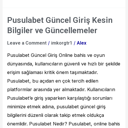
Pusulabet Güncel Giriş Kesin
Pusulabet
Güncel
Bilgiler ve Güncellemeler
Giriş
/
/
Leave a Comment
imkorgtr1
Alex
Kesin
Bilgiler
Pusulabet Güncel Giriş Online bahis ve oyun
ve
dünyasında, kullanıcıların güvenli ve hızlı bir şekilde
Güncellemeler
erişim sağlaması kritik önem taşımaktadır.
Pusulabet, bu açıdan en çok tercih edilen
platformlar arasında yer almaktadır. Kullanıcıların
Pusulabet’e giriş yaparken karşılaştığı sorunları
minimize etmek adına, pusulabet güncel giriş
bilgilerini düzenli olarak takip etmek oldukça
önemlidir. Pusulabet Nedir? Pusulabet, online bahis