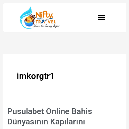
Skip
to
content
imkorgtr1
Pusulabet Online Bahis
Pusulabet
Online
Dünyasının Kapılarını
Bahis