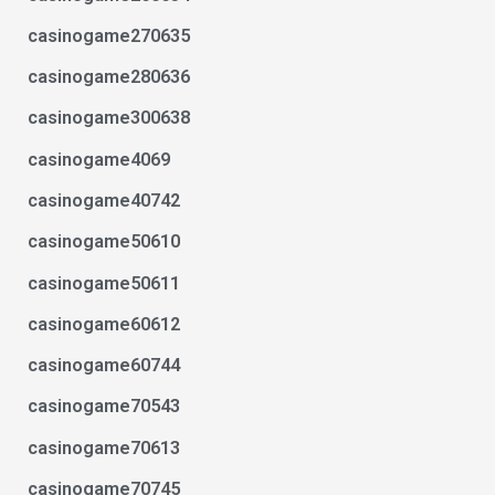
casinogame270635
casinogame280636
casinogame300638
casinogame4069
casinogame40742
casinogame50610
casinogame50611
casinogame60612
casinogame60744
casinogame70543
casinogame70613
casinogame70745