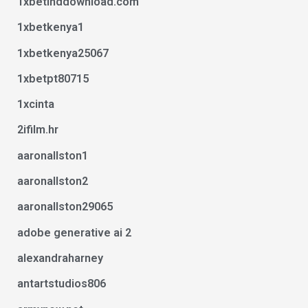
1xbetinddownload.com
1xbetkenya1
1xbetkenya25067
1xbetpt80715
1xcinta
2ifilm.hr
aaronallston1
aaronallston2
aaronallston29065
adobe generative ai 2
alexandraharney
antartstudios806