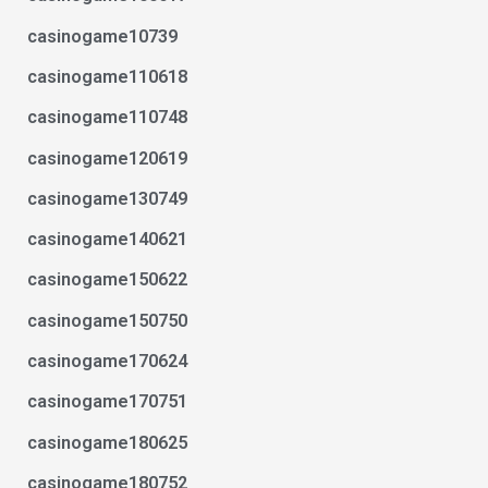
casinogame10739
casinogame110618
casinogame110748
casinogame120619
casinogame130749
casinogame140621
casinogame150622
casinogame150750
casinogame170624
casinogame170751
casinogame180625
casinogame180752