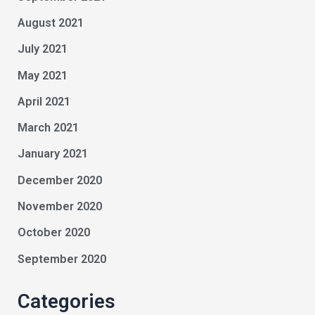
August 2021
July 2021
May 2021
April 2021
March 2021
January 2021
December 2020
November 2020
October 2020
September 2020
Categories