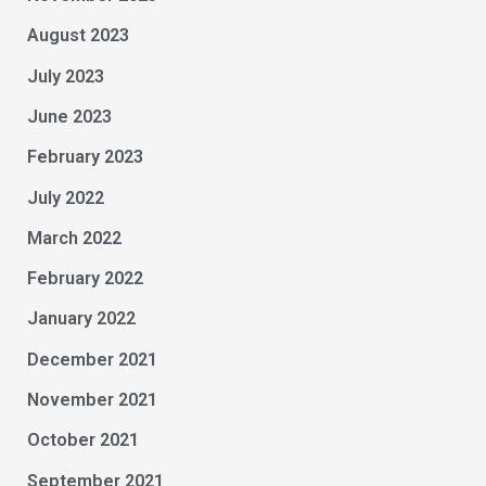
August 2023
July 2023
June 2023
February 2023
July 2022
March 2022
February 2022
January 2022
December 2021
November 2021
October 2021
September 2021