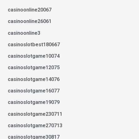
casinoonline20067
casinoonline26061
casinoonline3
casinoslotbest180667
casinoslotgame10074
casinoslotgame12075
casinoslotgame14076
casinoslotgame16077
casinoslotgame19079
casinoslotgame230711
casinoslotgame270713
casinoslotgame30817