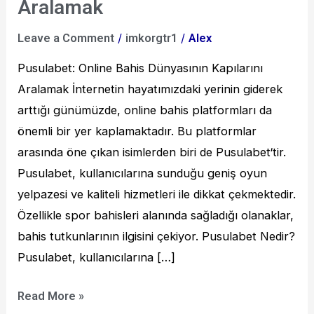
Aralamak
Dünyasının
/
/
Leave a Comment
imkorgtr1
Alex
Kapılarını
Aralamak
Pusulabet: Online Bahis Dünyasının Kapılarını
Aralamak İnternetin hayatımızdaki yerinin giderek
arttığı günümüzde, online bahis platformları da
önemli bir yer kaplamaktadır. Bu platformlar
arasında öne çıkan isimlerden biri de Pusulabet‘tir.
Pusulabet, kullanıcılarına sunduğu geniş oyun
yelpazesi ve kaliteli hizmetleri ile dikkat çekmektedir.
Özellikle spor bahisleri alanında sağladığı olanaklar,
bahis tutkunlarının ilgisini çekiyor. Pusulabet Nedir?
Pusulabet, kullanıcılarına […]
Read More »