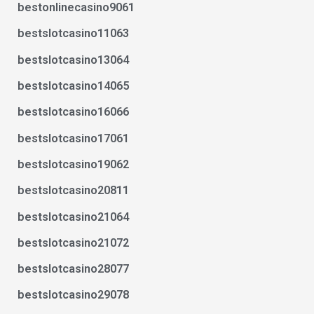
bestonlinecasino9061
bestslotcasino11063
bestslotcasino13064
bestslotcasino14065
bestslotcasino16066
bestslotcasino17061
bestslotcasino19062
bestslotcasino20811
bestslotcasino21064
bestslotcasino21072
bestslotcasino28077
bestslotcasino29078