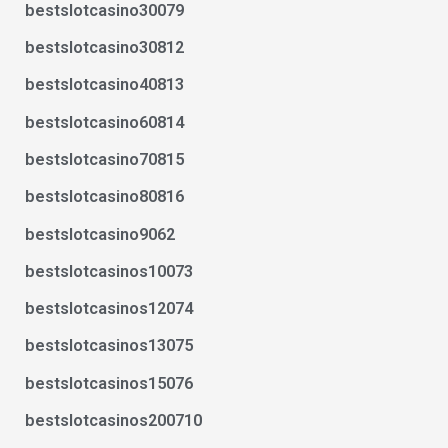
bestslotcasino30079
bestslotcasino30812
bestslotcasino40813
bestslotcasino60814
bestslotcasino70815
bestslotcasino80816
bestslotcasino9062
bestslotcasinos10073
bestslotcasinos12074
bestslotcasinos13075
bestslotcasinos15076
bestslotcasinos200710