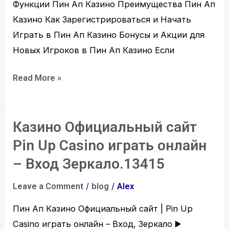
Функции Пин Ап Казино Преимущества Пин Ап
Казино Как Зарегистрироваться и Начать
Играть в Пин Ап Казино Бонусы и Акции для
Новых Игроков в Пин Ап Казино Если
Read More »
Казино Официальный сайт
Казино
Официальный
Pin Up Casino играть онлайн
сайт
– Вход Зеркало.13415
Pin
/
/
Leave a Comment
blog
Alex
Up
Casino
Пин Ап Казино Официальный сайт | Pin Up
играть
Casino играть онлайн – Вход, Зеркало ▶️