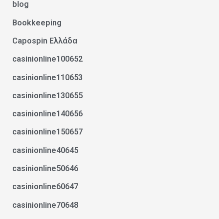
blog
Bookkeeping
Capospin Ελλάδα
casinionline100652
casinionline110653
casinionline130655
casinionline140656
casinionline150657
casinionline40645
casinionline50646
casinionline60647
casinionline70648