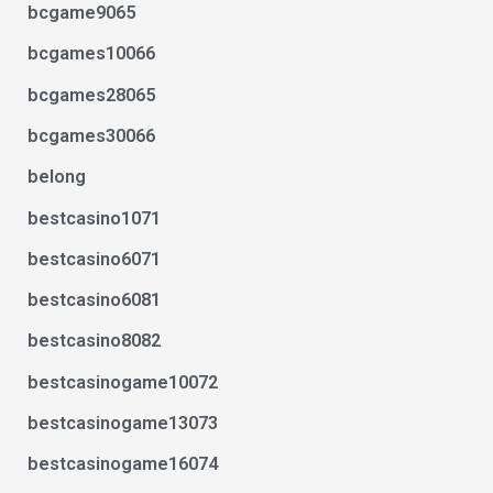
bcgame9065
bcgames10066
bcgames28065
bcgames30066
belong
bestcasino1071
bestcasino6071
bestcasino6081
bestcasino8082
bestcasinogame10072
bestcasinogame13073
bestcasinogame16074