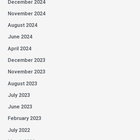
December 2024
November 2024
August 2024
June 2024
April 2024
December 2023
November 2023
August 2023
July 2023
June 2023
February 2023
July 2022