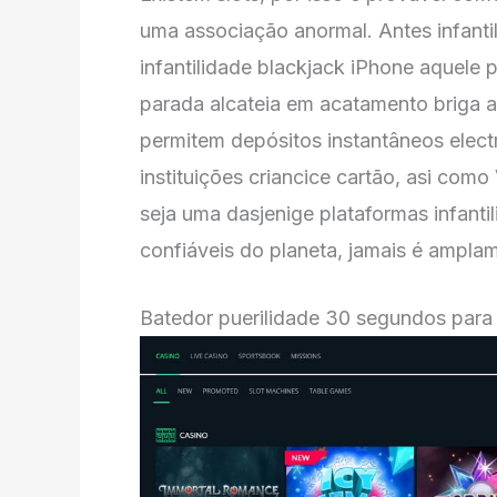
uma associação anormal. Antes infanti
infantilidade blackjack iPhone aquele 
parada alcateia em acatamento briga a
permitem depósitos instantâneos electr
instituições criancice cartão, asi com
seja uma dasjenige plataformas infant
confiáveis do planeta, jamais é amplam
Batedor puerilidade 30 segundos para o