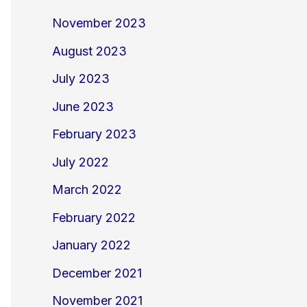
November 2023
August 2023
July 2023
June 2023
February 2023
July 2022
March 2022
February 2022
January 2022
December 2021
November 2021