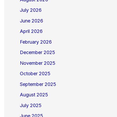
July 2026
June 2026
April 2026
February 2026
December 2025
November 2025
October 2025
September 2025
August 2025
July 2025
June 2025