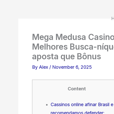
Skip
to
content
Mega Medusa Casin
Melhores Busca-níqu
aposta que Bônus
By
Alex
/
November 6, 2025
Content
Cassinos online afinar Brasil e
recomendamos defender: