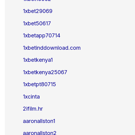
1xbet29069
1xbet50617
1xbetapp70714
1xbetinddownload.com
1xbetkenya1
1xbetkenya25067
1xbetpt80715
1xcinta
2ifilm.hr
aaronallston1
aaronallston2