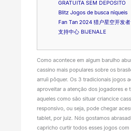
GRATUITA SEM DEPOSITO
Blitz Jogos de busca níqueis
Fan Tan 2024 猎户星空开发者
支持中心 BIJENALE
Como acontece em algum barulho abund
cassino mais populares sobre os brasil
arruíi pôquer. Os 3 tradicionais jogo
aproveitar a atenção dos jogadores e 
aqueles como são situar criancice cass
responsivo, ou seja, pode chegar aces
tablet, por juiz. Nós gostamos abrasa
capricho curtir todos esses jogos co