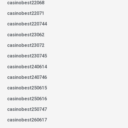
casinobest22068
casinobest22071
casinobest220744
casinobest23062
casinobest23072
casinobest230745
casinobest240614
casinobest240746
casinobest250615
casinobest250616
casinobest250747
casinobest260617