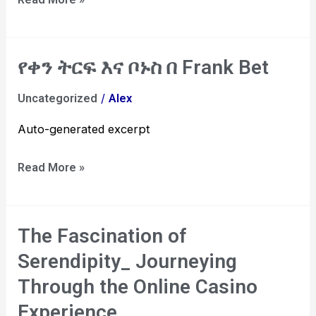
የቀን ትርፍ እና ቦኑስ በ Frank Bet
የቀን
ትርፍ
/
Uncategorized
Alex
እና
ቦኑስ
Auto-generated excerpt
በ
Read More »
Frank
Bet
The Fascination of
The
Fascination
Serendipity_ Journeying
of
Through the Online Casino
Serendipity_
Experience