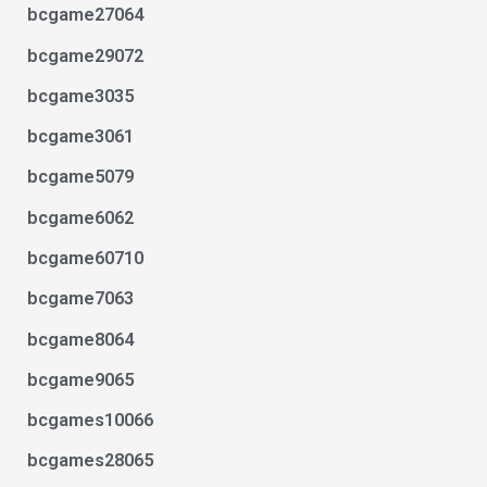
bcgame27064
bcgame29072
bcgame3035
bcgame3061
bcgame5079
bcgame6062
bcgame60710
bcgame7063
bcgame8064
bcgame9065
bcgames10066
bcgames28065