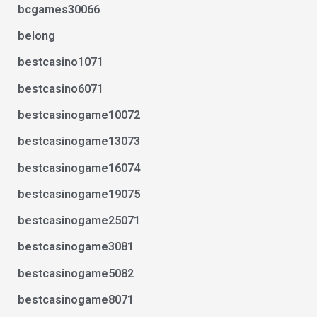
bcgames30066
belong
bestcasino1071
bestcasino6071
bestcasinogame10072
bestcasinogame13073
bestcasinogame16074
bestcasinogame19075
bestcasinogame25071
bestcasinogame3081
bestcasinogame5082
bestcasinogame8071