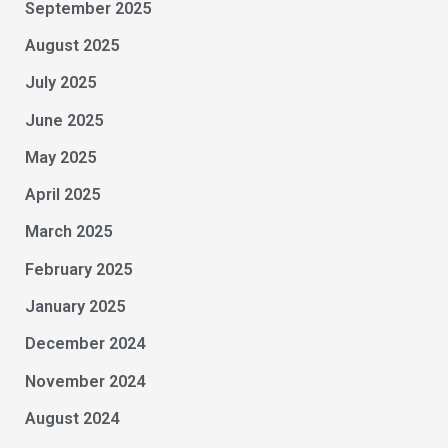
September 2025
August 2025
July 2025
June 2025
May 2025
April 2025
March 2025
February 2025
January 2025
December 2024
November 2024
August 2024