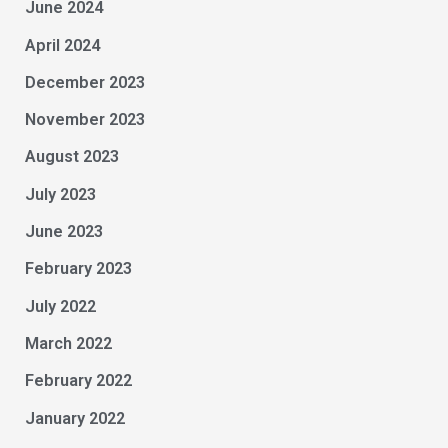
June 2024
April 2024
December 2023
November 2023
August 2023
July 2023
June 2023
February 2023
July 2022
March 2022
February 2022
January 2022