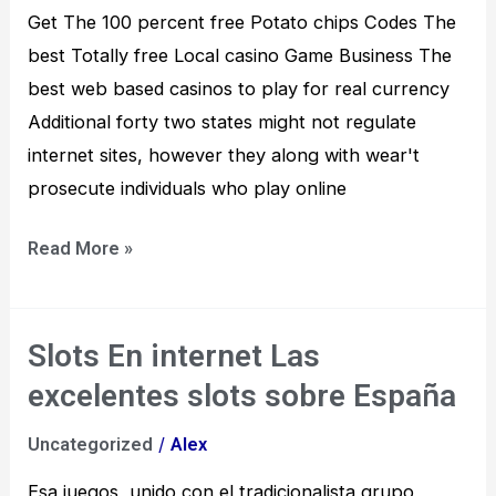
Get The 100 percent free Potato chips Codes The
bonus
best Totally free Local casino Game Business The
casinos
best web based casinos to play for real currency
inside
Additional forty two states might not regulate
Canada
internet sites, however they along with wear't
2025
prosecute individuals who play online
Best
19
Read More »
totally
free
cash
Slots En internet Las
Slots
casino
En
excelentes slots sobre España
extra
internet
now
/
Uncategorized
Alex
Las
offers
excelentes
Esa juegos, unido con el tradicionalista grupo