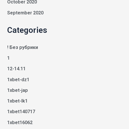
October 2020
September 2020
Categories
! Без рубрики
1
12-14.11
1xbet-dz1
1xbet-jap
1xbet-lk1
1xbet140717
1xbet16062