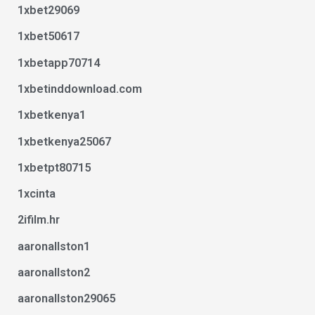
1xbet29069
1xbet50617
1xbetapp70714
1xbetinddownload.com
1xbetkenya1
1xbetkenya25067
1xbetpt80715
1xcinta
2ifilm.hr
aaronallston1
aaronallston2
aaronallston29065