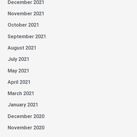
December 2021
November 2021
October 2021
September 2021
August 2021
July 2021
May 2021
April 2021
March 2021
January 2021
December 2020
November 2020