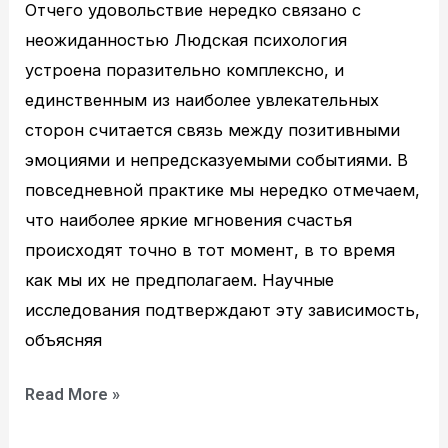
Отчего удовольствие нередко связано с
неожиданностью Людская психология
устроена поразительно комплексно, и
единственным из наиболее увлекательных
сторон считается связь между позитивными
эмоциями и непредсказуемыми событиями. В
повседневной практике мы нередко отмечаем,
что наиболее яркие мгновения счастья
происходят точно в тот момент, в то время
как мы их не предполагаем. Научные
исследования подтверждают эту зависимость,
объясняя
Read More »