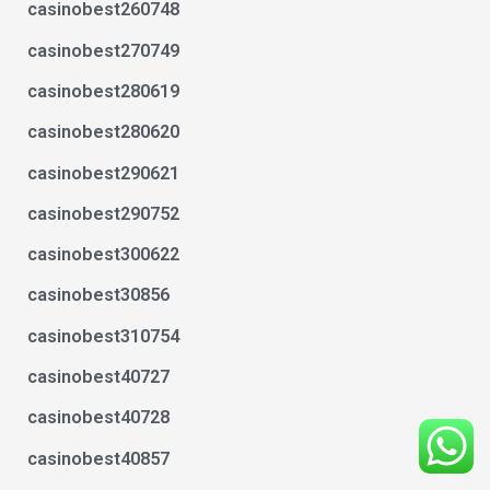
casinobest260748
casinobest270749
casinobest280619
casinobest280620
casinobest290621
casinobest290752
casinobest300622
casinobest30856
casinobest310754
casinobest40727
casinobest40728
casinobest40857