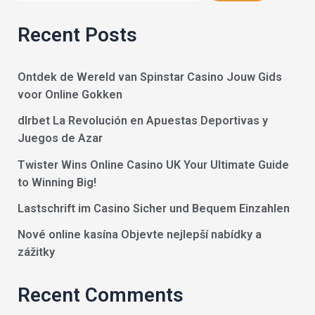
Recent Posts
Ontdek de Wereld van Spinstar Casino Jouw Gids
voor Online Gokken
dlrbet La Revolución en Apuestas Deportivas y
Juegos de Azar
Twister Wins Online Casino UK Your Ultimate Guide
to Winning Big!
Lastschrift im Casino Sicher und Bequem Einzahlen
Nové online kasína Objevte nejlepší nabídky a
zážitky
Recent Comments