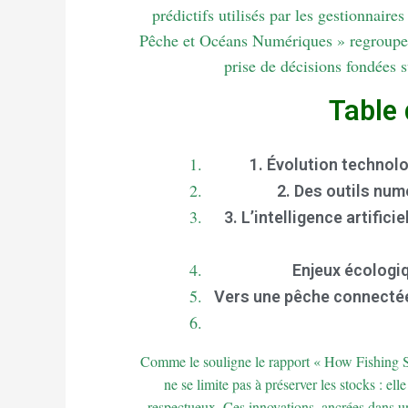
prédictifs utilisés par les gestionnaire
Pêche et Océans Numériques » regroupe ce
prise de décisions fondées s
Table
1. Évolution technol
2. Des outils num
3. L’intelligence artifi
Enjeux écologiq
Vers une pêche connectée
Comme le souligne le rapport « How Fishing 
ne se limite pas à préserver les stocks : el
respectueux. Ces innovations, ancrées dans un