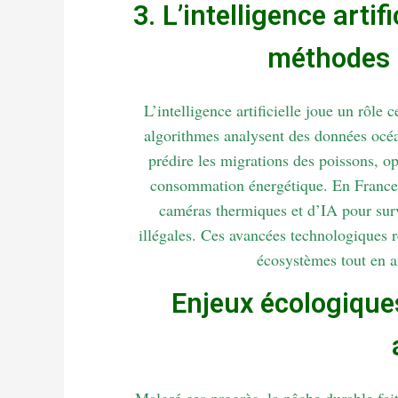
3. L’intelligence arti
méthodes 
L’intelligence artificielle joue un rôle 
algorithmes analysent des données océ
prédire les migrations des poissons, op
consommation énergétique. En France, d
caméras thermiques et d’IA pour surve
illégales. Ces avancées technologiques r
écosystèmes tout en a
Enjeux écologique