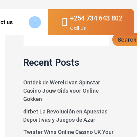
+254 734 643 802
ct us
Search
Call Us
Search
Recent Posts
Ontdek de Wereld van Spinstar
Casino Jouw Gids voor Online
Gokken
dlrbet La Revolución en Apuestas
Deportivas y Juegos de Azar
Twister Wins Online Casino UK Your