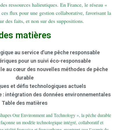
s des ressources halieutiques. En France, le réseau «
s flux pour une gestion collaborative, favorisant la
ur des faits, et non sur des suppositions.
 des matières
ogique au service d’une pêche responsable
ériques pour un suivi éco-responsable
cielle au cœur des nouvelles méthodes de pêche
durable
ues et défis technologiques actuels
 : intégration des données environnementales
Table des matières
Shapes Our Environment and Technology », la pêche durable
le façonne un modèle technologique intégré, collaboratif et
e réalité française et francophone, montrent que l’avenir du