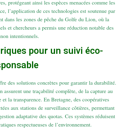
ires, protégeant ainsi les espèces menacées comme les
ce, l’application de ces technologies est soutenue par
 dans les zones de pêche du Golfe du Lion, où la
nels et chercheurs a permis une réduction notable des
 non intentionnels.
riques pour un suivi éco-
sponsable
fre des solutions concrètes pour garantir la durabilité.
n assurent une traçabilité complète, de la capture au
 et la transparence. En Bretagne, des coopératives
tées aux stations de surveillance côtières, permettant
 gestion adaptative des quotas. Ces systèmes réduisent
pratiques respectueuses de l’environnement.