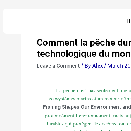
Skip
to
H
content
Comment la pêche durab
technologique du mon
Leave a Comment
/ By
Alex
/
March 25
La pêche n’est pas seulement une act
écosystèmes marins et un moteur d’in
Fishing Shapes Our Environment and
profondément l’environnement, mais aujo
durables qui protègent les océans tout 