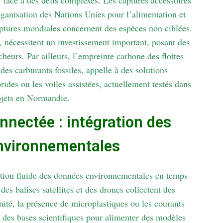
t face à des défis complexes. Les captures accessoires
ganisation des Nations Unies pour l’alimentation et
ptures mondiales concernent des espèces non ciblées.
s, nécessitent un investissement important, posant des
heurs. Par ailleurs, l’empreinte carbone des flottes
es carburants fossiles, appelle à des solutions
des ou les voiles assistées, actuellement testés dans
ojets en Normandie.
nnectée : intégration des
nvironnementales
ation fluide des données environnementales en temps
es balises satellites et des drones collectent des
inité, la présence de microplastiques ou les courants
 des bases scientifiques pour alimenter des modèles