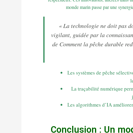
monde marin passe par une synergie e
« La technologie ne doit pas d
vigilant, guidée par la connaissan
de Comment la pêche durable redé
Les systèmes de pêche sélectiv
l
La traçabilité numérique per
Les algorithmes d’IA amélioren
Conclusion : Un mod