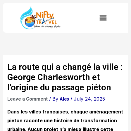
Skip
to
content
La route qui a changé la ville :
George Charlesworth et
l’origine du passage piéton
/ By
/
July 24, 2025
Leave a Comment
Alex
Dans les villes françaises, chaque aménagement
piéton raconte une histoire de transformation
urbaine. Aucun projet n’a mieux illustré cette