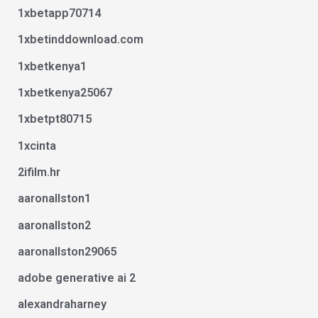
1xbetapp70714
1xbetinddownload.com
1xbetkenya1
1xbetkenya25067
1xbetpt80715
1xcinta
2ifilm.hr
aaronallston1
aaronallston2
aaronallston29065
adobe generative ai 2
alexandraharney