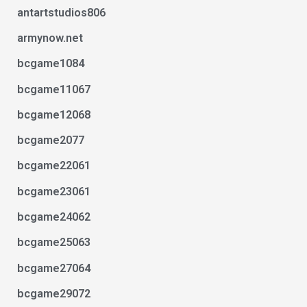
antartstudios806
armynow.net
bcgame1084
bcgame11067
bcgame12068
bcgame2077
bcgame22061
bcgame23061
bcgame24062
bcgame25063
bcgame27064
bcgame29072