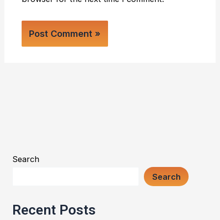
Search
Search
Recent Posts