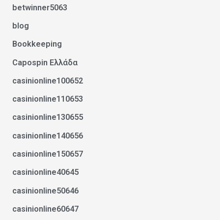
betwinner5063
blog
Bookkeeping
Capospin Ελλάδα
casinionline100652
casinionline110653
casinionline130655
casinionline140656
casinionline150657
casinionline40645
casinionline50646
casinionline60647