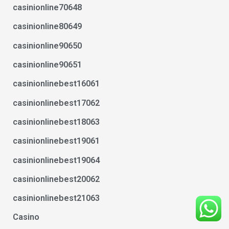
casinionline70648
casinionline80649
casinionline90650
casinionline90651
casinionlinebest16061
casinionlinebest17062
casinionlinebest18063
casinionlinebest19061
casinionlinebest19064
casinionlinebest20062
casinionlinebest21063
Casino