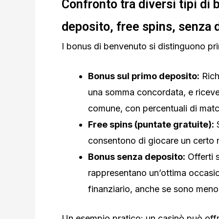
Confronto tra diversi tipi d
deposito, free spins, senza 
I bonus di benvenuto si distinguono pri
Bonus sul primo deposito:
Rich
una somma concordata, e ricevere 
comune, con percentuali di mat
Free spins (puntate gratuite):
S
consentono di giocare un certo n
Bonus senza deposito:
Offerti 
rappresentano un’ottima occasio
finanziario, anche se sono meno fr
Un esempio pratico: un casinò può offr