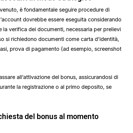
nvenuto, è fondamentale seguire procedure di
ell’account dovrebbe essere eseguita considerando
 la verifica dei documenti, necessaria per prelievi
 si richiedono documenti come carta d’identità,
 casi, prova di pagamento (ad esempio, screenshot
assare all’attivazione del bonus, assicurandosi di
urante la registrazione o al primo deposito, se
ichiesta del bonus al momento