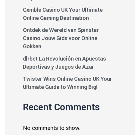
Gxmble Casino UK Your Ultimate
Online Gaming Destination
Ontdek de Wereld van Spinstar
Casino Jouw Gids voor Online
Gokken
dlrbet La Revolución en Apuestas
Deportivas y Juegos de Azar
Twister Wins Online Casino UK Your
Ultimate Guide to Winning Big!
Recent Comments
No comments to show.