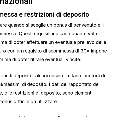
rnazionali
messa e restrizioni di deposito
erare quando si sceglie un bonus di benvenuto è il
commessa. Questi requisiti indicano quante volte
ma di poter effettuare un eventuale prelievo delle
euro con un requisito di scommessa di 30× impone
ima di poter ritirare eventuali vincite.
zioni di deposito: alcuni casinò limitano i metodi di
i/massimi di deposito. I dati del rapportato del
 e le restrizioni di deposito, sono elementi
onus difficile da utilizzare.