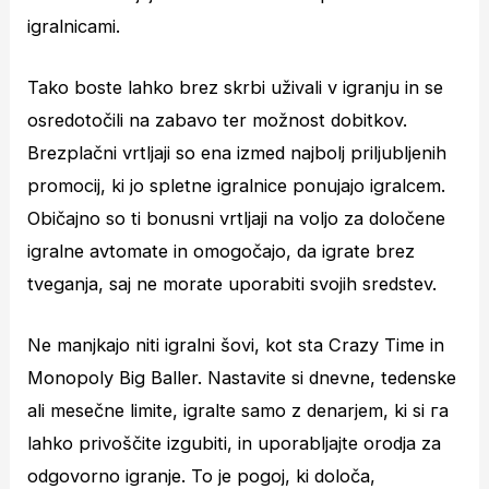
igralnicami.
Tako boste lahko brez skrbi uživali v igranju in se
osredotočili na zabavo ter možnost dobitkov.
Brezplačni vrtljaji so ena izmed najbolj priljubljenih
promocij, ki jo spletne igralnice ponujajo igralcem.
Običajno so ti bonusni vrtljaji na voljo za določene
igralne avtomate in omogočajo, da igrate brez
tveganja, saj ne morate uporabiti svojih sredstev.
Ne manjkajo niti igralni šovi, kot sta Crazy Time in
Monopoly Big Baller. Nastavite si dnevne, tedenske
ali mesečne limite, igralte samo z denarjem, ki si га
lahko privoščite izgubiti, in uporabljajte orodja za
odgovorno igranje. To je pogoj, ki določa,