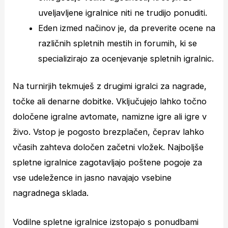
uveljavljene igralnice niti ne trudijo ponuditi.
Eden izmed načinov je, da preverite ocene na
različnih spletnih mestih in forumih, ki se
specializirajo za ocenjevanje spletnih igralnic.
Na turnirjih tekmuješ z drugimi igralci za nagrade,
točke ali denarne dobitke. Vključujejo lahko točno
določene igralne avtomate, namizne igre ali igre v
živo. Vstop je pogosto brezplačen, čeprav lahko
včasih zahteva določen začetni vložek. Najboljše
spletne igralnice zagotavljajo poštene pogoje za
vse udeležence in jasno navajajo vsebine
nagradnega sklada.
Vodilne spletne igralnice izstopajo s ponudbami