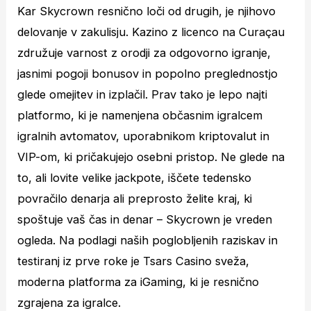
Kar Skycrown resnično loči od drugih, je njihovo
delovanje v zakulisju. Kazino z licenco na Curaçau
združuje varnost z orodji za odgovorno igranje,
jasnimi pogoji bonusov in popolno preglednostjo
glede omejitev in izplačil. Prav tako je lepo najti
platformo, ki je namenjena občasnim igralcem
igralnih avtomatov, uporabnikom kriptovalut in
VIP-om, ki pričakujejo osebni pristop. Ne glede na
to, ali lovite velike jackpote, iščete tedensko
povračilo denarja ali preprosto želite kraj, ki
spoštuje vaš čas in denar – Skycrown je vreden
ogleda. Na podlagi naših poglobljenih raziskav in
testiranj iz prve roke je Tsars Casino sveža,
moderna platforma za iGaming, ki je resnično
zgrajena za igralce.