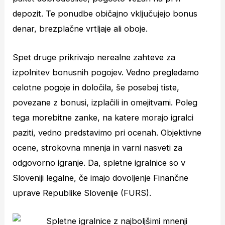
depozit. Te ponudbe običajno vključujejo bonus
denar, brezplačne vrtljaje ali oboje.
Spet druge prikrivajo nerealne zahteve za
izpolnitev bonusnih pogojev. Vedno pregledamo
celotne pogoje in določila, še posebej tiste,
povezane z bonusi, izplačili in omejitvami. Poleg
tega morebitne zanke, na katere morajo igralci
paziti, vedno predstavimo pri ocenah. Objektivne
ocene, strokovna mnenja in varni nasveti za
odgovorno igranje. Da, spletne igralnice so v
Sloveniji legalne, če imajo dovoljenje Finančne
uprave Republike Slovenije (FURS).