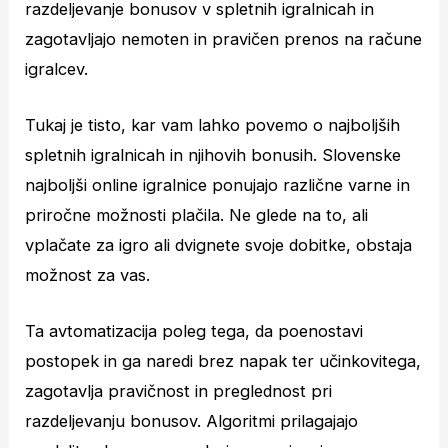
razdeljevanje bonusov v spletnih igralnicah in
zagotavljajo nemoten in pravičen prenos na račune
igralcev.
Tukaj je tisto, kar vam lahko povemo o najboljših
spletnih igralnicah in njihovih bonusih. Slovenske
najboljši online igralnice ponujajo različne varne in
priročne možnosti plačila. Ne glede na to, ali
vplačate za igro ali dvignete svoje dobitke, obstaja
možnost za vas.
Ta avtomatizacija poleg tega, da poenostavi
postopek in ga naredi brez napak ter učinkovitega,
zagotavlja pravičnost in preglednost pri
razdeljevanju bonusov. Algoritmi prilagajajo