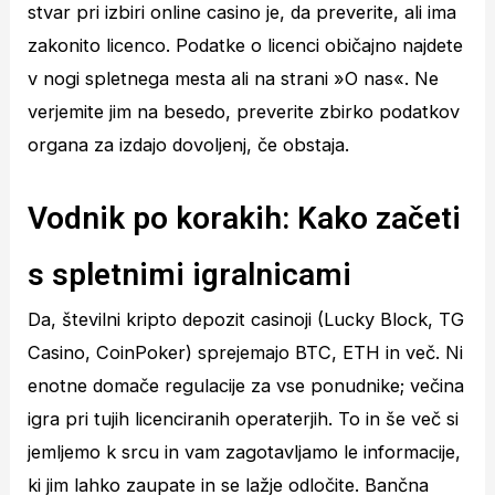
stvar pri izbiri online casino je, da preverite, ali ima
zakonito licenco. Podatke o licenci običajno najdete
v nogi spletnega mesta ali na strani »O nas«. Ne
verjemite jim na besedo, preverite zbirko podatkov
organa za izdajo dovoljenj, če obstaja.
Vodnik po korakih: Kako začeti
s spletnimi igralnicami
Da, številni kripto depozit casinoji (Lucky Block, TG
Casino, CoinPoker) sprejemajo BTC, ETH in več. Ni
enotne domače regulacije za vse ponudnike; večina
igra pri tujih licenciranih operaterjih. To in še več si
jemljemo k srcu in vam zagotavljamo le informacije,
ki jim lahko zaupate in se lažje odločite. Bančna