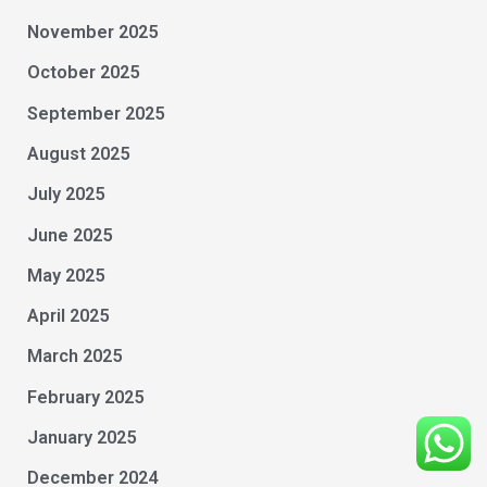
November 2025
October 2025
September 2025
August 2025
July 2025
June 2025
May 2025
April 2025
March 2025
February 2025
January 2025
December 2024