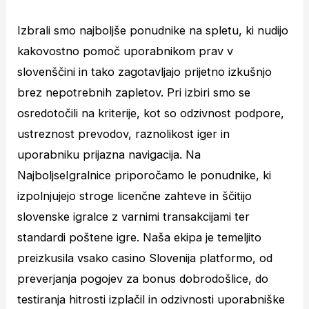
Izbrali smo najboljše ponudnike na spletu, ki nudijo
kakovostno pomoč uporabnikom prav v
slovenščini in tako zagotavljajo prijetno izkušnjo
brez nepotrebnih zapletov. Pri izbiri smo se
osredotočili na kriterije, kot so odzivnost podpore,
ustreznost prevodov, raznolikost iger in
uporabniku prijazna navigacija. Na
NajboljseIgralnice priporočamo le ponudnike, ki
izpolnjujejo stroge licenčne zahteve in ščitijo
slovenske igralce z varnimi transakcijami ter
standardi poštene igre. Naša ekipa je temeljito
preizkusila vsako casino Slovenija platformo, od
preverjanja pogojev za bonus dobrodošlice, do
testiranja hitrosti izplačil in odzivnosti uporabniške