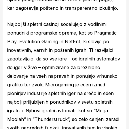
kar zagotavlja pošteno in transparentno izkušnjo.
Najboljši spletni casinoji sodelujejo z vodilnimi
ponudniki programske opreme, kot so Pragmatic
Play, Evolution Gaming in NetEnt, ki slovijo po
inovativnih, varnih in poštenih igrah. Ti razvijalci
zagotavljajo, da so vse igre – od igralnih avtomatov
do iger v živo – optimizirane za brezhibno
delovanje na vseh napravah in ponujajo vrhunsko
grafiko ter zvok. Microgaming je eden izmed
pionirjev industrije spletnih iger na srečo in eden
najbolj priljubljenih ponudnikov v svetu spletnih
igralnic. Njihovi igralni avtomati, kot so “Mega
Moolah” in “Thunderstruck”, so zelo cenjeni zaradi
svojih naprednih funkcij, inovativnih tem in visokih