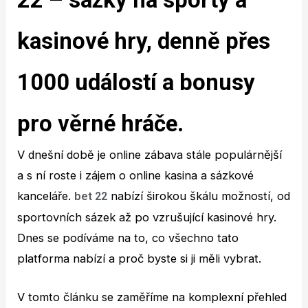
22 – sázky na sporty a
kasinové hry, denně přes
1000 událostí a bonusy
pro věrné hráče.
V dnešní době je online zábava stále populárnější
a s ní roste i zájem o online kasina a sázkové
kanceláře.
nabízí širokou škálu možností, od
bet 22
sportovních sázek až po vzrušující kasinové hry.
Dnes se podíváme na to, co všechno tato
platforma nabízí a proč byste si ji měli vybrat.
V tomto článku se zaměříme na komplexní přehled