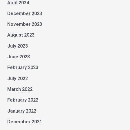
April 2024
December 2023
November 2023
August 2023
July 2023
June 2023
February 2023
July 2022
March 2022
February 2022
January 2022
December 2021