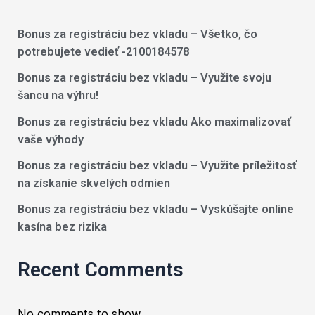
Bonus za registráciu bez vkladu – Všetko, čo
potrebujete vedieť -2100184578
Bonus za registráciu bez vkladu – Využite svoju
šancu na výhru!
Bonus za registráciu bez vkladu Ako maximalizovať
vaše výhody
Bonus za registráciu bez vkladu – Využite príležitosť
na získanie skvelých odmien
Bonus za registráciu bez vkladu – Vyskúšajte online
kasína bez rizika
Recent Comments
No comments to show.