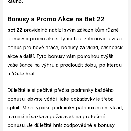
kasino.
Bonusy a Promo Akce na Bet 22
bet 22
pravidelně nabízí svým zákazníkům různé
bonusy a promo akce. Ty mohou zahrnovat uvítací
bonus pro nové hráče, bonusy za vklad, cashback
akce a další. Tyto bonusy vám pomohou zvýšit
vaše šance na výhru a prodloužit dobu, po kterou
můžete hrát.
Důležité je si pečlivě přečíst podmínky každého
bonusu, abyste věděli, jaké požadavky je třeba
splnit. Mezi typické podmínky patří minimální vklad,
maximální sázka a požadavek na protočení
bonusu. Je důležité hrát zodpovědně a bonusy