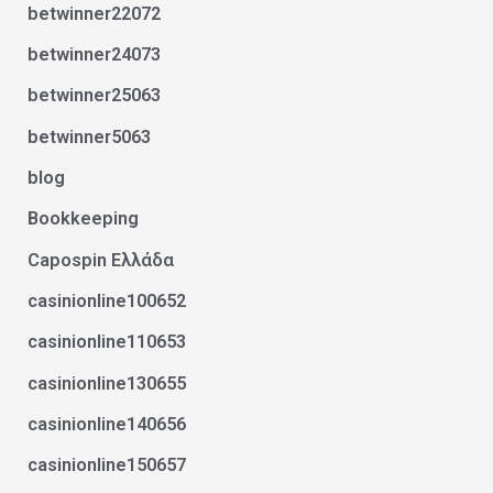
betwinner22072
betwinner24073
betwinner25063
betwinner5063
blog
Bookkeeping
Capospin Ελλάδα
casinionline100652
casinionline110653
casinionline130655
casinionline140656
casinionline150657