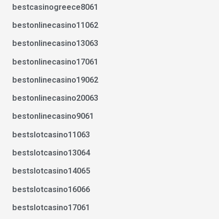
bestcasinogreece8061
bestonlinecasino11062
bestonlinecasino13063
bestonlinecasino17061
bestonlinecasino19062
bestonlinecasino20063
bestonlinecasino9061
bestslotcasino11063
bestslotcasino13064
bestslotcasino14065
bestslotcasino16066
bestslotcasino17061