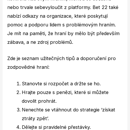
nebo trvale sebevyloučit z platformy. Bet 22 také
nabízí odkazy na organizace, které poskytují
pomoc a podporu lidem s problémovým hraním.
Je mít na paměti, že hraní by mělo být především
zábava, a ne zdroj problémů.
Zde je seznam užitečných tipů a doporučení pro
zodpovědné hraní:
Stanovte si rozpočet a držte se ho.
Hrajte pouze s penězi, které si můžete
dovolit prohrát.
Nenechte se vtáhnout do strategie ‘získat
ztráty zpět’.
Dělejte si pravidelné přestávky.