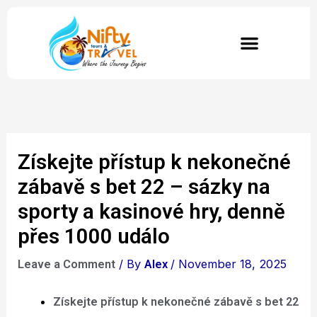
Skip
to
content
Získejte přístup k nekonečné
zábavě s bet 22 – sázky na
sporty a kasinové hry, denně
přes 1000 událo
/ By
/
November 18, 2025
Leave a Comment
Alex
Získejte přístup k nekonečné zábavě s bet 22