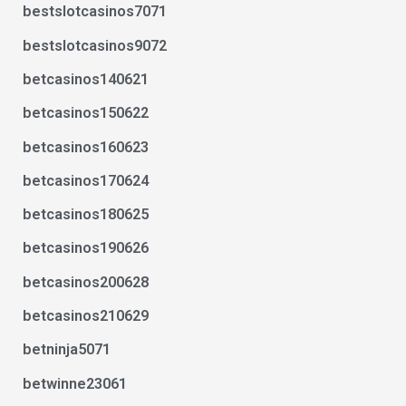
bestslotcasinos7071
bestslotcasinos9072
betcasinos140621
betcasinos150622
betcasinos160623
betcasinos170624
betcasinos180625
betcasinos190626
betcasinos200628
betcasinos210629
betninja5071
betwinne23061