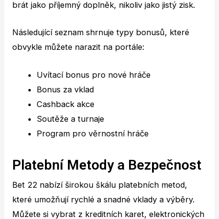
brát jako příjemný doplněk, nikoliv jako jistý zisk.
Následující seznam shrnuje typy bonusů, které
obvykle můžete narazit na portále:
Uvítací bonus pro nové hráče
Bonus za vklad
Cashback akce
Soutěže a turnaje
Program pro věrnostní hráče
Platební Metody a Bezpečnost
Bet 22 nabízí širokou škálu platebních metod,
které umožňují rychlé a snadné vklady a výběry.
Můžete si vybrat z kreditních karet, elektronických