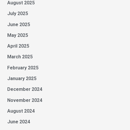
August 2025
July 2025
June 2025
May 2025
April 2025
March 2025
February 2025
January 2025
December 2024
November 2024
August 2024
June 2024