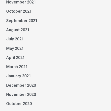
November 2021
October 2021
September 2021
August 2021
July 2021
May 2021
April 2021
March 2021
January 2021
December 2020
November 2020
October 2020