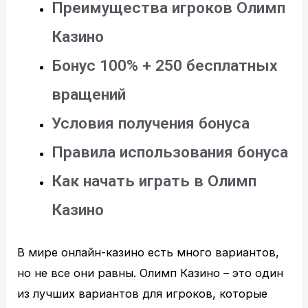
Преимущества игроков Олимп
Казино
Бонус 100% + 250 бесплатных
вращений
Условия получения бонуса
Правила использования бонуса
Как начать играть в Олимп
Казино
В мире онлайн-казино есть много вариантов,
но не все они равны. Олимп Казино – это один
из лучших вариантов для игроков, которые