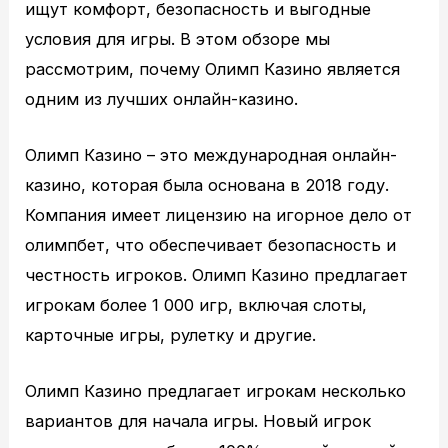
ищут комфорт, безопасность и выгодные
условия для игры. В этом обзоре мы
рассмотрим, почему Олимп Казино является
одним из лучших онлайн-казино.
Олимп Казино – это международная онлайн-
казино, которая была основана в 2018 году.
Компания имеет лицензию на игорное дело от
олимпбет, что обеспечивает безопасность и
честность игроков. Олимп Казино предлагает
игрокам более 1 000 игр, включая слоты,
карточные игры, рулетку и другие.
Олимп Казино предлагает игрокам несколько
вариантов для начала игры. Новый игрок