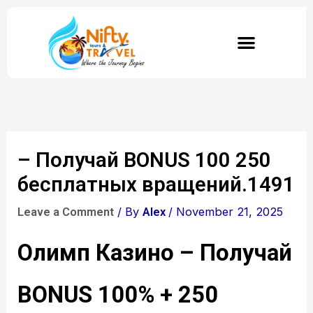
Skip
to
content
– Получай BONUS 100 250
бесплатных вращений.1491
/ By
/
November 21, 2025
Leave a Comment
Alex
Олимп Казино – Получай
BONUS 100% + 250