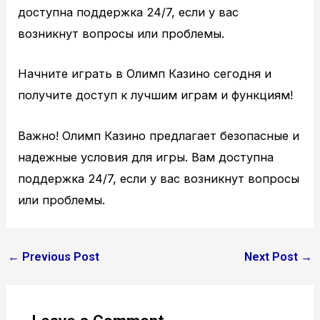
доступна поддержка 24/7, если у вас
возникнут вопросы или проблемы.
Начните играть в Олимп Казино сегодня и
получите доступ к лучшим играм и функциям!
Важно! Олимп Казино предлагает безопасные и
надежные условия для игры. Вам доступна
поддержка 24/7, если у вас возникнут вопросы
или проблемы.
←
Previous Post
Next Post
→