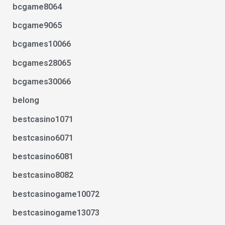
bcgame8064
bcgame9065
bcgames10066
bcgames28065
bcgames30066
belong
bestcasino1071
bestcasino6071
bestcasino6081
bestcasino8082
bestcasinogame10072
bestcasinogame13073