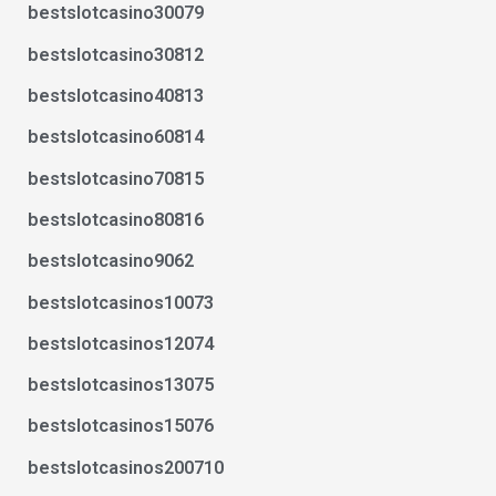
bestslotcasino30079
bestslotcasino30812
bestslotcasino40813
bestslotcasino60814
bestslotcasino70815
bestslotcasino80816
bestslotcasino9062
bestslotcasinos10073
bestslotcasinos12074
bestslotcasinos13075
bestslotcasinos15076
bestslotcasinos200710