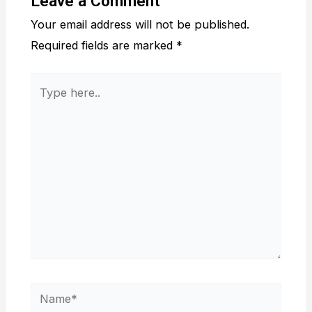
Leave a Comment
Your email address will not be published.
Required fields are marked
*
Type
here..
Name*