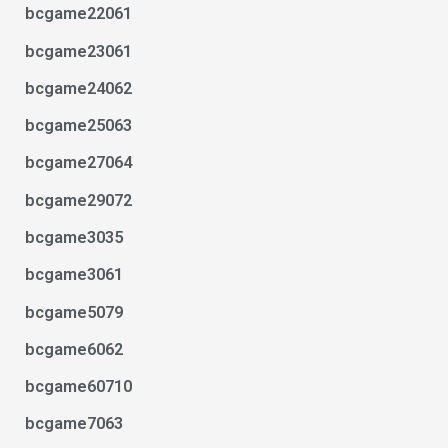
bcgame22061
bcgame23061
bcgame24062
bcgame25063
bcgame27064
bcgame29072
bcgame3035
bcgame3061
bcgame5079
bcgame6062
bcgame60710
bcgame7063