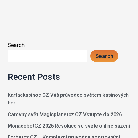
Search
Search
Recent Posts
Kartackasinoc CZ Váš průvodce světem kasinových
her
Čarovný svět Magicplanetcz CZ Vstupte do 2026
MonacobetCZ 2026 Revoluce ve světě online sázení
Forbetcz CZ – Komplexní průvodce sportovními