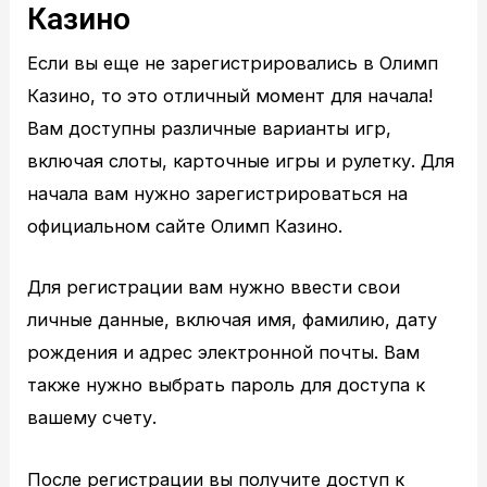
Казино
Если вы еще не зарегистрировались в Олимп
Казино, то это отличный момент для начала!
Вам доступны различные варианты игр,
включая слоты, карточные игры и рулетку. Для
начала вам нужно зарегистрироваться на
официальном сайте Олимп Казино.
Для регистрации вам нужно ввести свои
личные данные, включая имя, фамилию, дату
рождения и адрес электронной почты. Вам
также нужно выбрать пароль для доступа к
вашему счету.
После регистрации вы получите доступ к