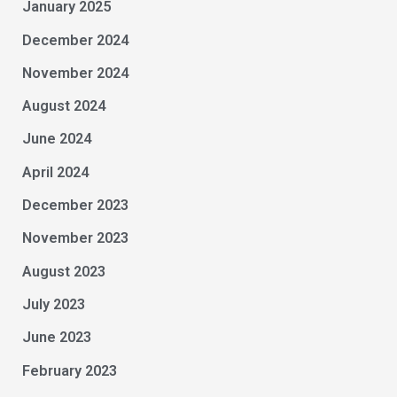
January 2025
December 2024
November 2024
August 2024
June 2024
April 2024
December 2023
November 2023
August 2023
July 2023
June 2023
February 2023