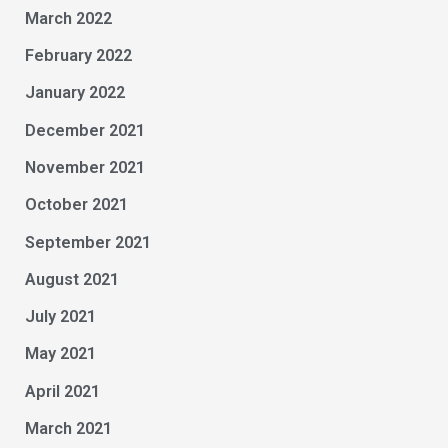
March 2022
February 2022
January 2022
December 2021
November 2021
October 2021
September 2021
August 2021
July 2021
May 2021
April 2021
March 2021