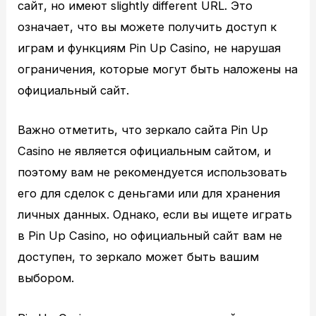
сайт, но имеют slightly different URL. Это
означает, что вы можете получить доступ к
играм и функциям Pin Up Casino, не нарушая
ограничения, которые могут быть наложены на
официальный сайт.
Важно отметить, что зеркало сайта Pin Up
Casino не является официальным сайтом, и
поэтому вам не рекомендуется использовать
его для сделок с деньгами или для хранения
личных данных. Однако, если вы ищете играть
в Pin Up Casino, но официальный сайт вам не
доступен, то зеркало может быть вашим
выбором.