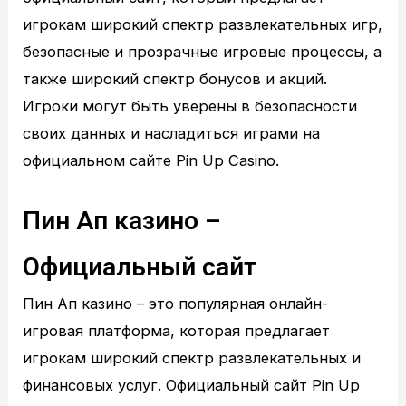
игрокам широкий спектр развлекательных игр,
безопасные и прозрачные игровые процессы, а
также широкий спектр бонусов и акций.
Игроки могут быть уверены в безопасности
своих данных и насладиться играми на
официальном сайте Pin Up Casino.
Пин Ап казино –
Официальный сайт
Пин Ап казино – это популярная онлайн-
игровая платформа, которая предлагает
игрокам широкий спектр развлекательных и
финансовых услуг. Официальный сайт Pin Up