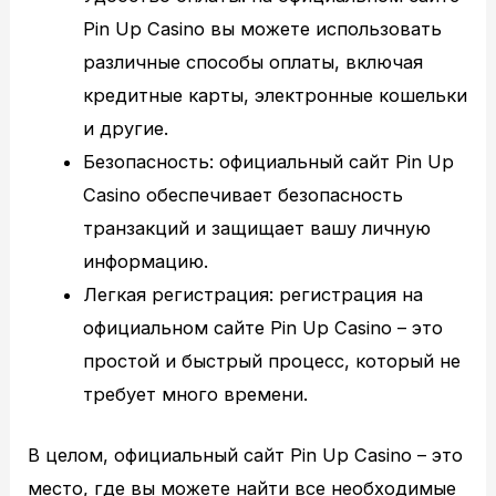
Pin Up Casino вы можете использовать
различные способы оплаты, включая
кредитные карты, электронные кошельки
и другие.
Безопасность: официальный сайт Pin Up
Casino обеспечивает безопасность
транзакций и защищает вашу личную
информацию.
Легкая регистрация: регистрация на
официальном сайте Pin Up Casino – это
простой и быстрый процесс, который не
требует много времени.
В целом, официальный сайт Pin Up Casino – это
место, где вы можете найти все необходимые