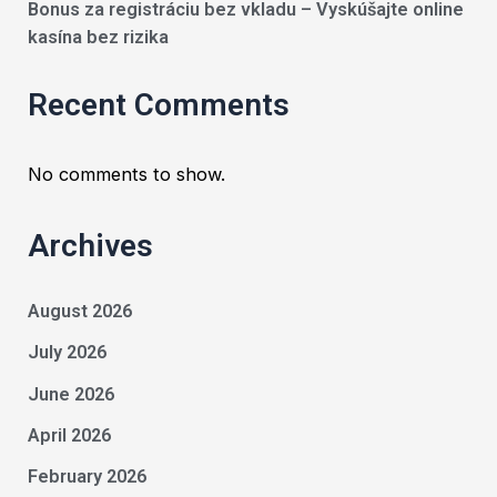
Bonus za registráciu bez vkladu – Vyskúšajte online
kasína bez rizika
Recent Comments
No comments to show.
Archives
August 2026
July 2026
June 2026
April 2026
February 2026