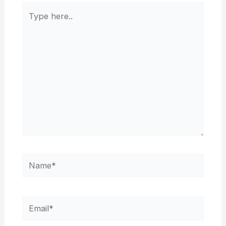
Type
here..
Name*
Email*