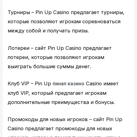
Турниры – Pin Up Casino предлагает турниры,
которые позволяют игрокам соревноваться
между собой и получать призы.
Лотереи – сайт Pin Up Casino предлагает
лотереи, которые позволяют игрокам
выиграть большие суммы денег.
Клуб VIP – Pin Up
Casino имеет
пинап казино
клуб VIP, который предлагает игрокам
дополнительные преимущества и бонусы.
Промокоды для новых игроков – сайт Pin Up
Casino предлагает промокоды для новых