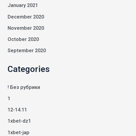
January 2021
December 2020
November 2020
October 2020
September 2020
Categories
! Без рубрики
1
12-14.11
1xbet-dz1
1xbet-jap