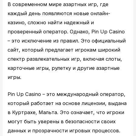
В современном мире азартных игр, где
каждый день появляются новые онлайн-
казино, сложно найти надежный и
проверенный оператор. Однако, Pin Up Casino
– это исключение из правил. Это официальный
сайт, который предлагает игрокам широкий
спектр развлекательных игр, включая слоты,
карточные игры, рулетку и другие азартные
игры.
Pin Up Casino – это международный оператор,
который работает на основе лицензии, выдана
в Куртрахе, Мальта. Это означает, что игроки
могут быть уверены в безопасности своих
данных и прозрачности игровых процессов.