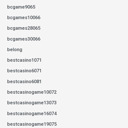
bcgame9065
bcgames10066
bcgames28065
bcgames30066
belong
bestcasino1071
bestcasino6071
bestcasino6081
bestcasinogame10072
bestcasinogame13073
bestcasinogame16074
bestcasinogame19075